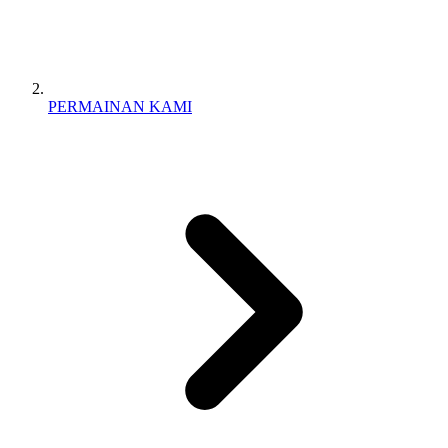
PERMAINAN KAMI