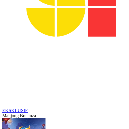
EKSKLUSIF
Mahjong Bonanza