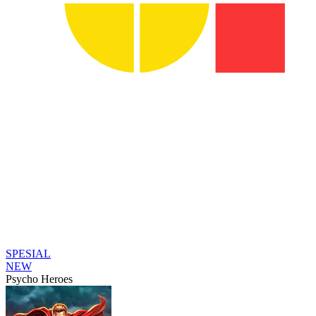
SPESIAL
NEW
Psycho Heroes