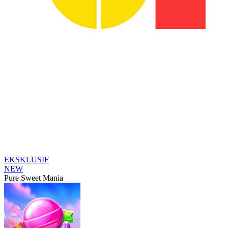
EKSKLUSIF
NEW
Pure Sweet Mania