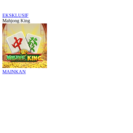
EKSKLUSIF
Mahjong King
MAINKAN