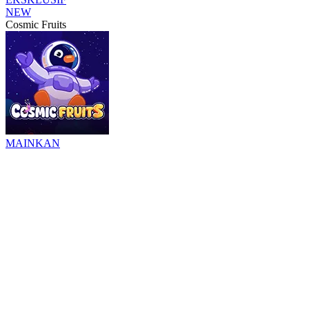
NEW
Cosmic Fruits
MAINKAN