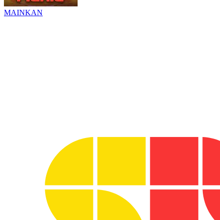
MAINKAN