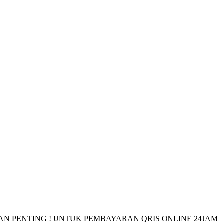
N PENTING ! UNTUK PEMBAYARAN QRIS ONLINE 24JAM