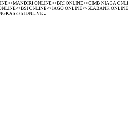
LINE<>MANDIRI ONLINE<>BRI ONLINE<>CIMB NIAGA ON
ONLINE<>BSI ONLINE<>JAGO ONLINE<>SEABANK ONLIN
NGKAS dan IDNLIVE ..