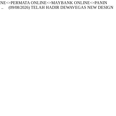
LINE<>PERMATA ONLINE<>MAYBANK ONLINE<>PANIN
E ..
(09/08/2026)
TELAH HADIR DEWAVEGAS NEW DESIGN