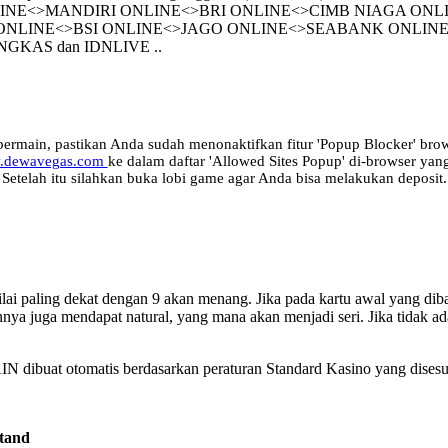
LINE<>MANDIRI ONLINE<>BRI ONLINE<>CIMB NIAGA ON
ONLINE<>BSI ONLINE<>JAGO ONLINE<>SEABANK ONLIN
NGKAS dan IDNLIVE ..
ermain, pastikan Anda sudah menonaktifkan fitur
'Popup Blocker'
brow
.dewavegas.com
ke dalam daftar 'Allowed Sites Popup' di-browser ya
Setelah itu silahkan buka lobi game agar Anda bisa melakukan deposit.
lai paling dekat dengan 9 akan menang. Jika pada kartu awal yang diba
nya juga mendapat natural, yang mana akan menjadi seri. Jika tidak ad
 dibuat otomatis berdasarkan peraturan Standard Kasino yang disesu
tand