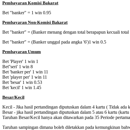
Pembayaran Komisi Bakarat
Bet "banker" = 1 win 0.95
Pembayaran Non-Komisi Bakarat
Bet "banker" = (Banker menang dengan total berapapun kecuali total 
Bet "banker" = (Banker unggul pada angka '6')1 win 0.5
Pembayaran Umum
Bet 'Player' 1 win 1
Bet''seri' 1 win 8
Bet 'banker per' 1 win 11
Bet 'player per' 1 win 11
Bet 'besar' 1 win 0.53
Bet 'kecil' 1 win 1.45
Besar/Kecil
Kecil - Jika hasil pertandingan diputuskan dalam 4 kartu ( Tidak ada
Besar - jika hasil pertandingan diputuskan dalam 5 atau 6 kartu (kart
Taruhan Besar/Kecil hanya akan ditawarkan pada 35 Periode pertama
Taruhan sampingan dimana boleh diletakkan pada kemungkinan bahwa 