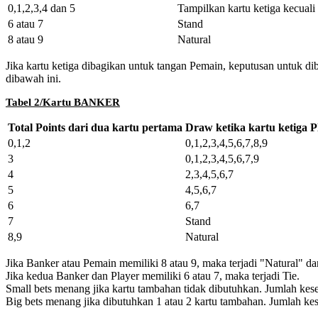
0,1,2,3,4 dan 5
Tampilkan kartu ketiga kecual
6 atau 7
Stand
8 atau 9
Natural
Jika kartu ketiga dibagikan untuk tangan Pemain, keputusan untuk di
dibawah ini.
Tabel 2/Kartu BANKER
Total Points dari dua kartu pertama
Draw ketika kartu ketiga P
0,1,2
0,1,2,3,4,5,6,7,8,9
3
0,1,2,3,4,5,6,7,9
4
2,3,4,5,6,7
5
4,5,6,7
6
6,7
7
Stand
8,9
Natural
Jika Banker atau Pemain memiliki 8 atau 9, maka terjadi "Natural" da
Jika kedua Banker dan Player memiliki 6 atau 7, maka terjadi Tie.
Small bets menang jika kartu tambahan tidak dibutuhkan. Jumlah kese
Big bets menang jika dibutuhkan 1 atau 2 kartu tambahan. Jumlah kes