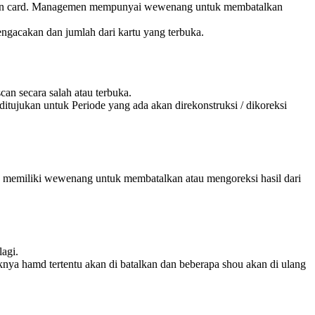
ai burn card. Managemen mempunyai wewenang untuk membatalkan
ngacakan dan jumlah dari kartu yang terbuka.
can secara salah atau terbuka.
ditujukan untuk Periode yang ada akan direkonstruksi / dikoreksi
n memiliki wewenang untuk membatalkan atau mengoreksi hasil dari
agi.
knya hamd tertentu akan di batalkan dan beberapa shou akan di ulang