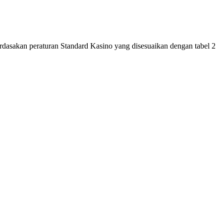
erdasakan peraturan Standard Kasino yang disesuaikan dengan tabel 2