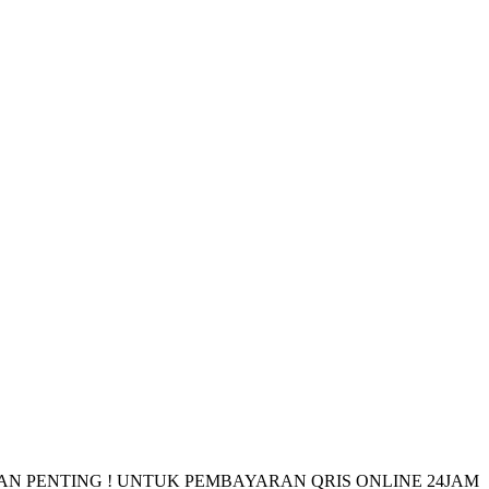
N PENTING ! UNTUK PEMBAYARAN QRIS ONLINE 24JAM