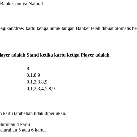
i Banker punya Natural
bagikan/draw kartu ketiga untuk tangan Banker telah dibuat otomatis b
layer adalah
Stand ketika kartu ketiga Player adalah
8
0,1,8,9
0,1,2,3,8,9
0,1,2,3,4,5,8,9
n kartu tambahan tidak diperlukan.
luruhan 4 kartu
eluruhan 5 atau 6 kartu.