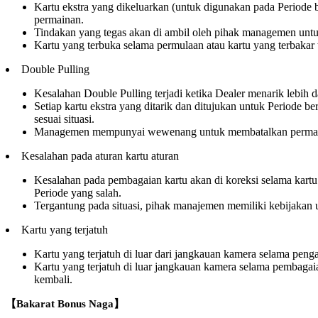
Kartu ekstra yang dikeluarkan (untuk digunakan pada Period
permainan.
Tindakan yang tegas akan di ambil oleh pihak managemen untu
Kartu yang terbuka selama permulaan atau kartu yang terbaka
Double Pulling
Kesalahan Double Pulling terjadi ketika Dealer menarik lebih d
Setiap kartu ekstra yang ditarik dan ditujukan untuk Periode b
sesuai situasi.
Managemen mempunyai wewenang untuk membatalkan perma
Kesalahan pada aturan kartu aturan
Kesalahan pada pembagaian kartu akan di koreksi selama kart
Periode yang salah.
Tergantung pada situasi, pihak manajemen memiliki kebijakan
Kartu yang terjatuh
Kartu yang terjatuh di luar dari jangkauan kamera selama peng
Kartu yang terjatuh di luar jangkauan kamera selama pembagaia
kembali.
【Bakarat Bonus Naga】