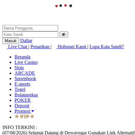
Daftar
Masuk
Live Chat
|
Penarikan
|
Hubungi Kami
|
Lupa Kata Sandi?
Beranda
Live Casino
Slots
ARCADE
Sportsbook
E-sports
Togel
Bolatangkas
POKER
Deposit
Promosi
INFO TERKINI :
(07/08/2026)
Selamat Datang di Dewavegas Gunakan Link Alternatif 