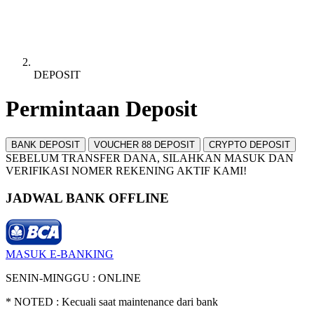
DEPOSIT
Permintaan Deposit
BANK DEPOSIT
VOUCHER 88 DEPOSIT
CRYPTO DEPOSIT
SEBELUM TRANSFER DANA, SILAHKAN MASUK DAN
VERIFIKASI NOMER REKENING AKTIF KAMI!
JADWAL BANK OFFLINE
MASUK E-BANKING
SENIN-MINGGU : ONLINE
* NOTED : Kecuali saat maintenance dari bank