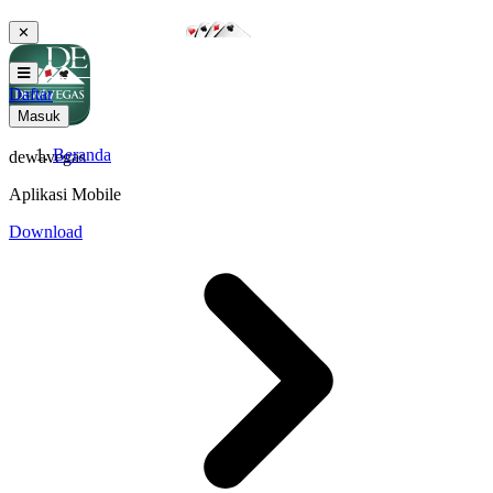
✕
Daftar
Masuk
Beranda
dewavegas
Aplikasi Mobile
Download