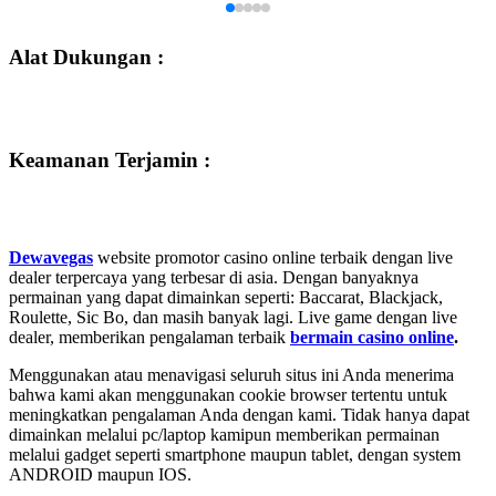
Alat Dukungan :
Keamanan Terjamin :
Dewavegas
website promotor casino online terbaik dengan live
dealer terpercaya yang terbesar di asia. Dengan banyaknya
permainan yang dapat dimainkan seperti: Baccarat, Blackjack,
Roulette, Sic Bo, dan masih banyak lagi. Live game dengan live
dealer, memberikan pengalaman terbaik
bermain casino online
.
Menggunakan atau menavigasi seluruh situs ini Anda menerima
bahwa kami akan menggunakan cookie browser tertentu untuk
meningkatkan pengalaman Anda dengan kami. Tidak hanya dapat
dimainkan melalui pc/laptop kamipun memberikan permainan
melalui gadget seperti smartphone maupun tablet, dengan system
ANDROID maupun IOS.