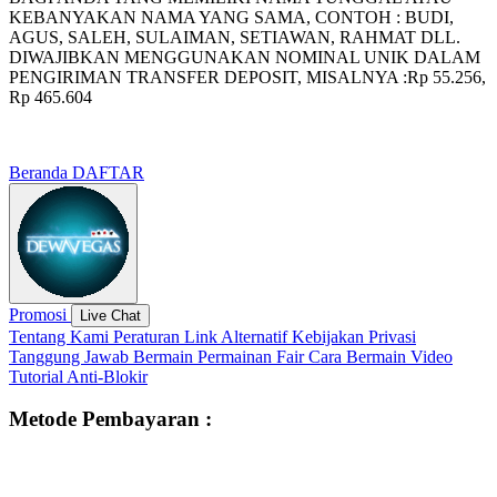
KEBANYAKAN NAMA YANG SAMA, CONTOH : BUDI,
AGUS, SALEH, SULAIMAN, SETIAWAN, RAHMAT DLL.
DIWAJIBKAN MENGGUNAKAN NOMINAL UNIK DALAM
PENGIRIMAN TRANSFER DEPOSIT, MISALNYA :Rp 55.256,
Rp 465.604
Beranda
DAFTAR
Promosi
Live Chat
Tentang Kami
Peraturan
Link Alternatif
Kebijakan Privasi
Tanggung Jawab Bermain
Permainan Fair
Cara Bermain
Video
Tutorial
Anti-Blokir
Metode Pembayaran :